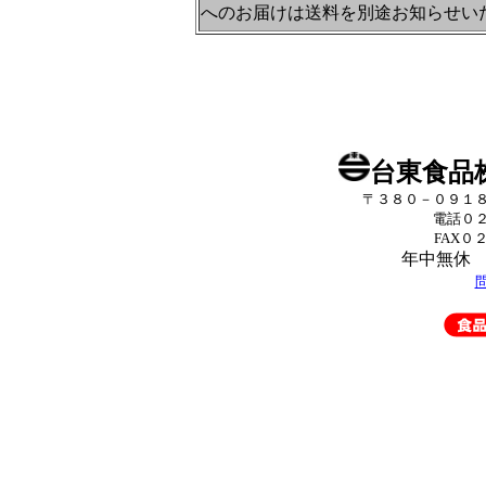
へのお届けは送料を別途お知らせい
台東食品
〒３８０－０９１
電話０
FAX０
年中無休